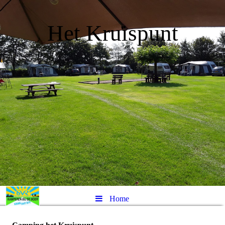
Het Kruispunt
Home